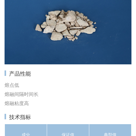
产品性能
熔点低
熔融间隔时间长
熔融粘度高
技术指标
成分
保证值
典型值