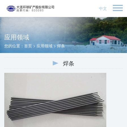
中文
应用领域
您的位置：
首页
>
应用领域
>
焊条
焊条