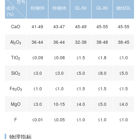
型号
成分
特钢09
特钢08
GL-50
GL-80
烧结GL
(%)
CaO
41-49
43-47
45-49
45-55
45-55
Al
O
36-44
36-44
32-38
38-48
38-45
2
3
TiO
≤0.09
≤0.08
≤1.5
≤1.8
≤1.0
2
SiO
≤3.0
≤3.0
≤5.0
≤8.0
≤5.0
2
Fe
O
≤1.0
≤1.0
≤1.5
≤1.5
≤1.5
2
3
MgO
≤3.0
10-15
≤4.0
≤5.0
≤4.0
F
≤0.01
≤0.05
≤1.0
≤1.0
≤1.0
物理指标