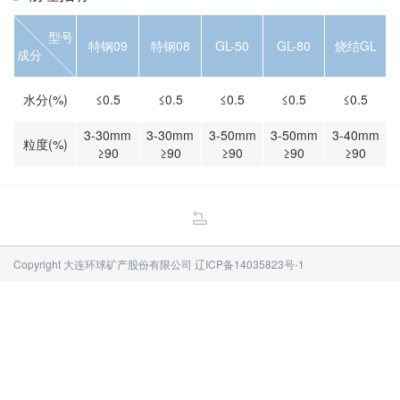
型号
特钢09
特钢08
GL-50
GL-80
烧结GL
成分
水分(%)
≤0.5
≤0.5
≤0.5
≤0.5
≤0.5
3-30mm
3-30mm
3-50mm
3-50mm
3-40mm
粒度(%)
≥90
≥90
≥90
≥90
≥90
Copyright 大连环球矿产股份有限公司
辽ICP备14035823号-1