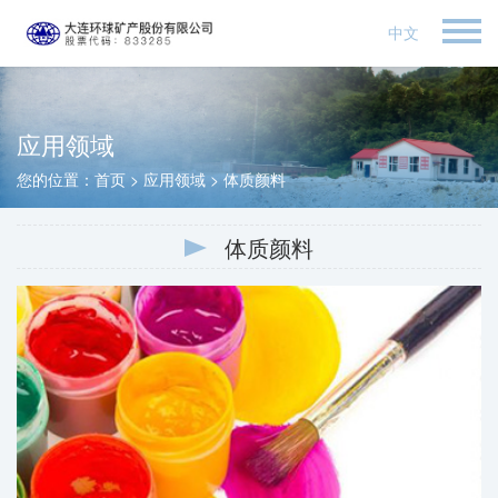
中文
应用领域
您的位置：
首页
>
应用领域
>
体质颜料
体质颜料